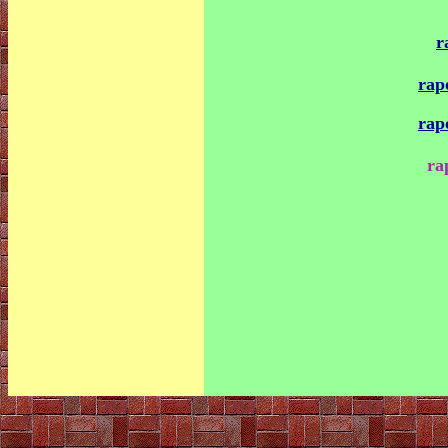
r
rap
rap
ra