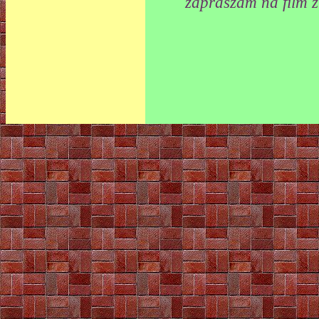
zapraszam na film 