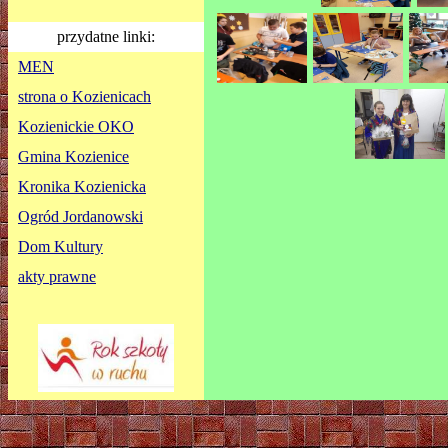
przydatne linki:
MEN
strona o Kozienicach
Kozienickie OKO
Gmina Kozienice
Kronika Kozienicka
Ogród Jordanowski
Dom Kultury
akty prawne