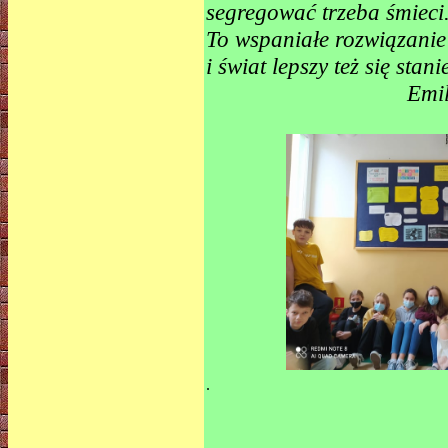
segregować trzeba śmieci
To wspaniałe rozwiązanie
i świat lepszy też się stani
Emil
.