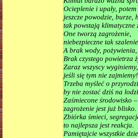
Klimat bardzo ważna spr
Ocieplenie i upały, potem 
jeszcze powodzie, burze, 
tak powstają klimatyczne 
One tworzą zagrożenie,
niebezpieczne tak szalenie
A brak wody, pożywienia,
Brak czystego powietrza ż
Zaraz wszyscy wyginiemy,
jeśli się tym nie zajmiemy!
Trzeba myśleć o przyrodzi
by nie zostać dziś na lodzi
Zaśmiecone środowisko –
zagrożenie jest już blisko.
Zbiórka śmieci, segregacj
to najlepsza jest reakcja.
Pamiętajcie wszystkie dzie