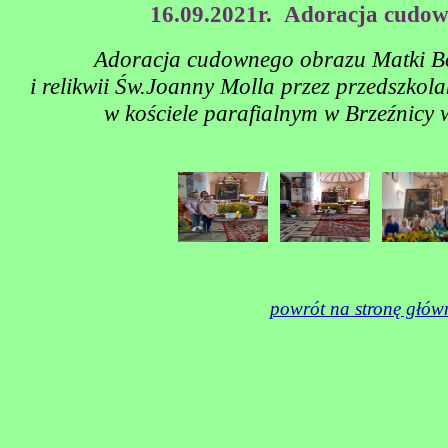
16.09.2021r. Adoracja cudo
Adoracja cudownego obrazu Matki Bo
i relikwii Św.Joanny Molla przez przedszkola
w kościele parafialnym w Brzeźnicy 
powrót na stronę głów