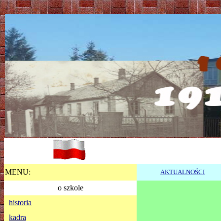
+
MENU:
AKTUALNOŚCI
o szkole
historia
kadra