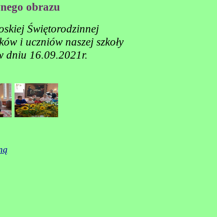
wnego obrazu
skiej Świętorodzinnej
ków i uczniów naszej szkoły
w dniu 16.09.2021r.
ną