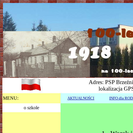
Adres: PSP Brzeźni
lokalizacja GP
MENU:
AKTUALNOŚCI
INFO dla RO
o szkole