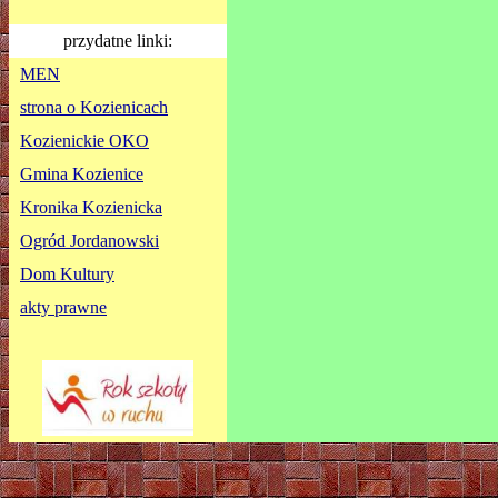
przydatne linki:
MEN
strona o Kozienicach
Kozienickie OKO
Gmina Kozienice
Kronika Kozienicka
Ogród Jordanowski
Dom Kultury
akty prawne