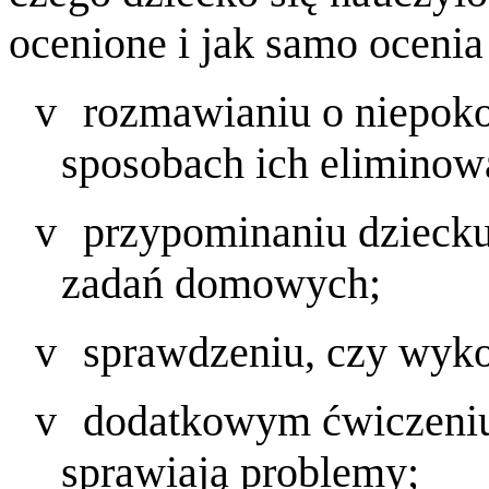
ocenione i jak samo ocenia
v
rozmawianiu o niepokoj
sposobach ich eliminow
v
przypominaniu dziecku
zadań domowych;
v
sprawdzeniu, czy wyko
v
dodatkowym ćwiczeniu 
sprawiają problemy;