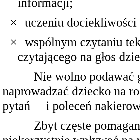
informacji;
×
uczeniu dociekliwości
×
wspólnym czytaniu tek
czytającego na głos dzi
Nie wolno podawać g
naprowadzać dziecko na ro
pytań
i poleceń nakiero
Zbyt częste pomagan