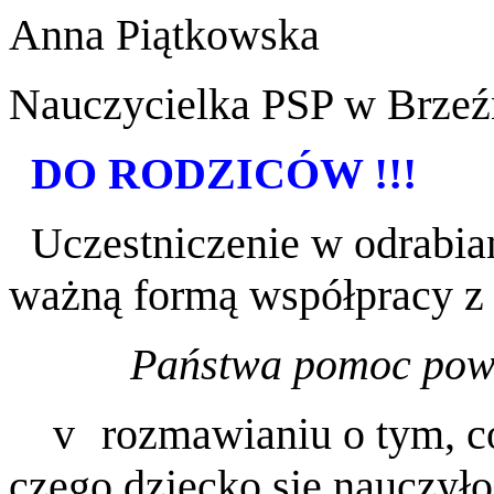
Anna Piątkowska
Nauczycielka PSP w Brzeź
DO RODZICÓW !!!
Uczestniczenie w odrabi
ważną formą współpracy z
Państwa pomoc powi
v
rozmawianiu o tym, co
czego dziecko się nauczyło,