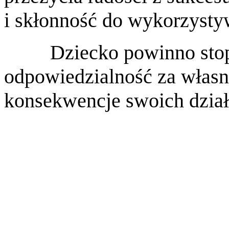
i skłonność do wykorzysty
Dziecko powinno st
odpowiedzialność za własne
konsekwencje swoich działa