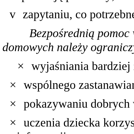
v
zapytaniu, co potrzebn
Bezpośrednią pomoc
domowych należy ogranicz
×
wyjaśniania bardziej 
×
wspólnego zastanawian
×
pokazywaniu dobrych w
×
uczenia dziecka korzys