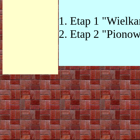
1. Etap 1 "Wi
2. Etap 2 "Pi