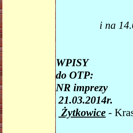
i na 14
WPISY
do OTP:
NR imprezy
21.03.2014r.
Żytkowice
- Kra