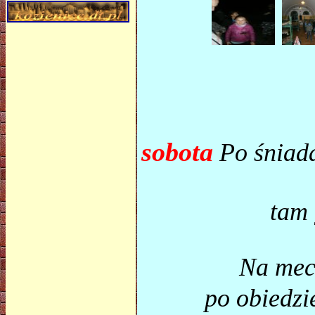
sobota
Po śniada
tam 
Na mec
po obiedzie