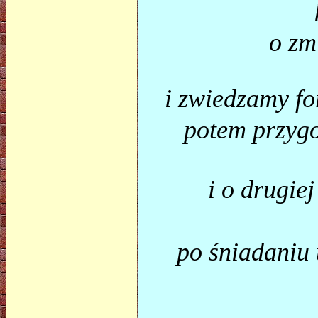
o zm
i zwiedzamy f
potem przygo
i o drugie
po śniadaniu