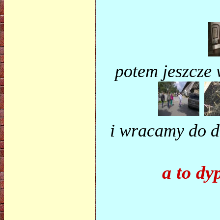
potem jeszcze 
i wracamy do d
a to dy