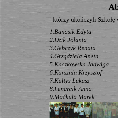
Ab
którzy ukończyli Szkołę
1.Banasik Edyta
2.Dzik Jolanta
3.Gębczyk Renata
4.Grządziela Aneta
5.Kaczkowska Jadwiga
6.Karsznia Krzysztof
7.Kultys Łukasz
8.Lenarcik Anna
9.Maćkula Marek