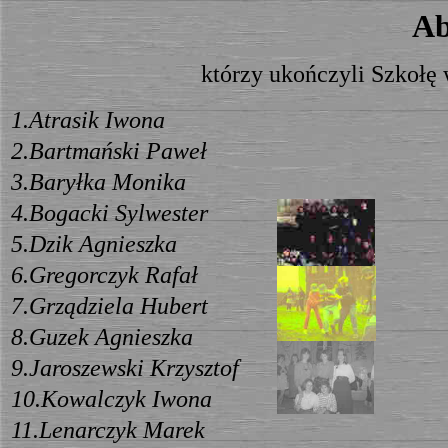
Ab
którzy ukończyli Szkołę
1.Atrasik Iwona
2.Bartmański Paweł
3.Baryłka Monika
4.Bogacki Sylwester
5.Dzik Agnieszka
6.Gregorczyk Rafał
7.Grządziela Hubert
8.Guzek Agnieszka
9.Jaroszewski Krzysztof
10.Kowalczyk Iwona
11.Lenarczyk Marek