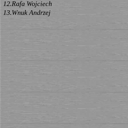
12.Rafa Wojciech
13.Wnuk Andrzej