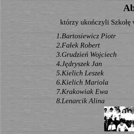
Ab
którzy ukończyli Szkołę
1.Bartosiewicz Piotr
2.Fałek Robert
3.Grudzień Wojciech
4.Jędryszek Jan
5.Kielich Leszek
6.Kielich Mariola
7.Krakowiak Ewa
8.Lenarcik Alina