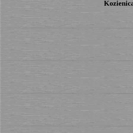
Kozienic