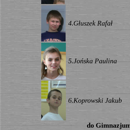
4.Głuszek Rafał
5.Jońska Paulina
6.Koprowski Jakub
do Gimnazju