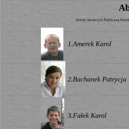
Ab
którzy ukończyli Publiczną Szko
1.Amerek Karol
2.Bachanek Patrycja
3.Fałek Karol