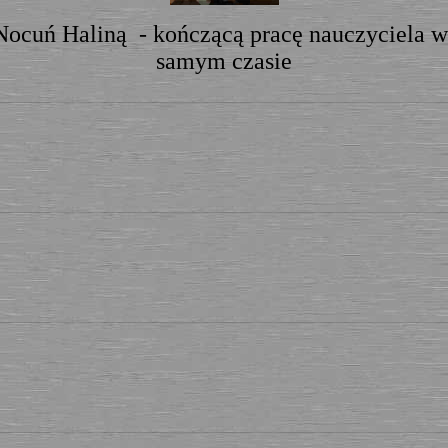
Nocuń Haliną - kończącą pracę nauczyciela 
samym czasie