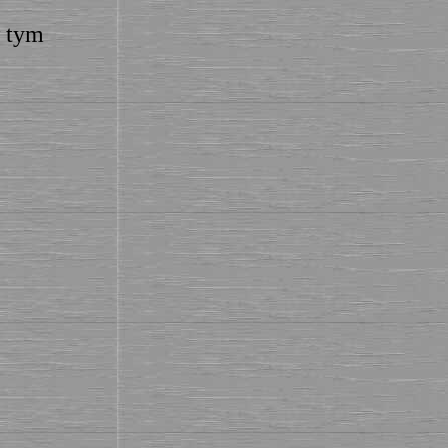
w tym