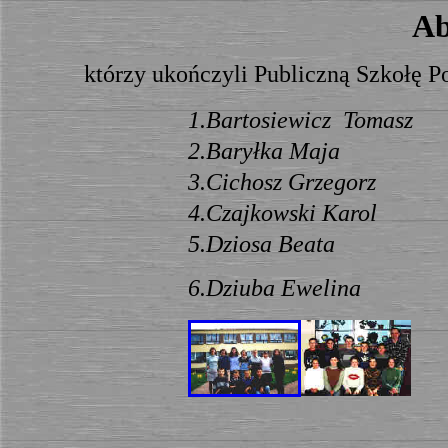
Ab
którzy ukończyli Publiczną Szkołę 
1.Bartosiewicz Tomasz
2.Baryłka Maja
3.Cichosz Grzegorz
4.Czajkowski Karol
5.Dziosa Beata
6.Dziuba Ewelina