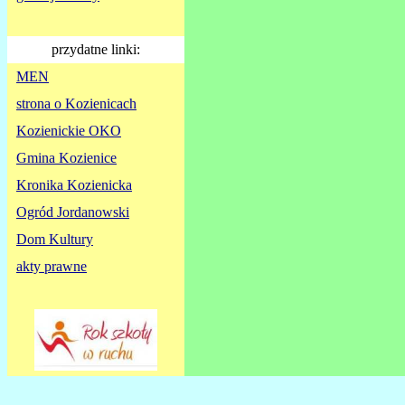
przydatne linki:
MEN
strona o Kozienicach
Kozienickie OKO
Gmina Kozienice
Kronika Kozienicka
Ogród Jordanowski
Dom Kultury
akty prawne