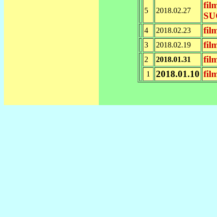
fil
5
2018.02.27
SU
fil
4
2018.02.23
fil
3
2018.02.19
fil
2
2018.01.31
2018.01.10
fil
1