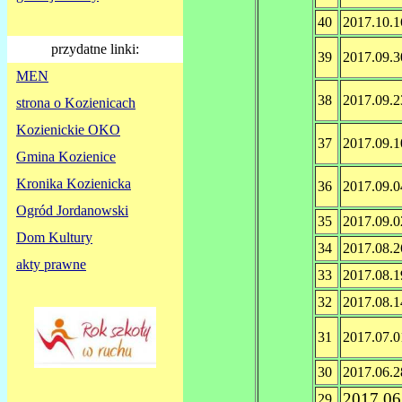
40
2017.10.1
przydatne linki:
39
2017.09.3
MEN
38
2017.09.2
strona o Kozienicach
Kozienickie OKO
37
2017.09.1
Gmina Kozienice
Kronika Kozienicka
36
2017.09.0
Ogród Jordanowski
35
2017.09.0
Dom Kultury
34
2017.08.2
akty prawne
33
2017.08.1
32
2017.08.1
31
2017.07.0
30
2017.06.2
2017.06
29