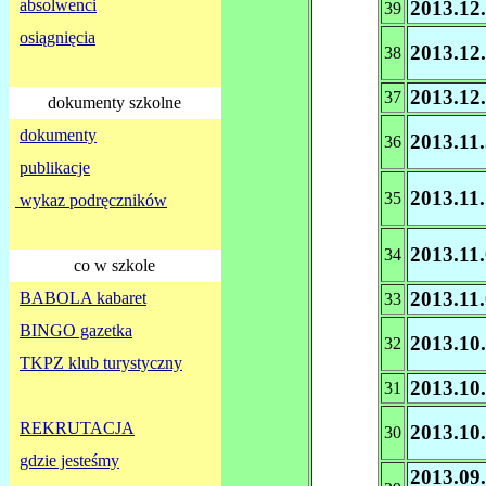
absolwenci
2013.12
39
osiągnięcia
2013.12
38
2013.12
37
dokumenty szkolne
dokumenty
2013.11
36
publikacje
2013.11
35
wykaz podręczników
2013.11
34
co w szkole
2013.11
BABOLA kabaret
33
BINGO gazetka
2013.10
32
TKPZ klub turystyczny
2013.10
31
REKRUTACJA
2013.10.
30
gdzie jesteśmy
2013.09.