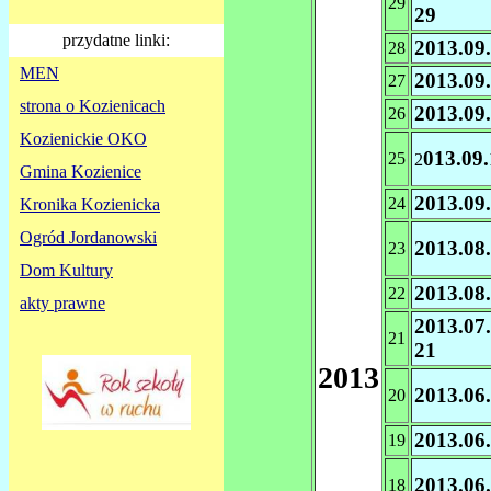
29
29
przydatne linki:
2013.09
28
MEN
2013.09
27
strona o Kozienicach
2013.09
26
Kozienickie OKO
013.09
25
2
Gmina Kozienice
2013.09
24
Kronika Kozienicka
Ogród Jordanowski
2013.08
23
Dom Kultury
2013.08
22
akty prawne
2013.07.
21
21
2013
2013.06
20
2013.06
19
2013.06
18