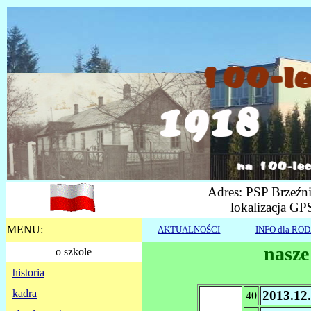
Adres: PSP Brzeźni
lokalizacja GP
MENU:
AKTUALNOŚCI
INFO dla RO
nasze
o szkole
historia
kadra
2013.12
40