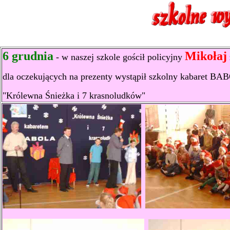
6 grudnia
Mikołaj
- w naszej szkole gościł policyjny
dla oczekujących na prezenty wystąpił szkolny kabaret B
"Królewna Śnieżka i 7 krasnoludków"