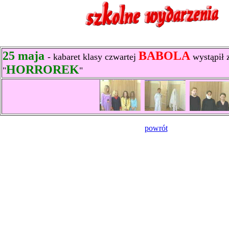
25 maja
BABOLA
-
kabaret klasy czwartej
wystąpił 
HORROREK
"
"
powrót