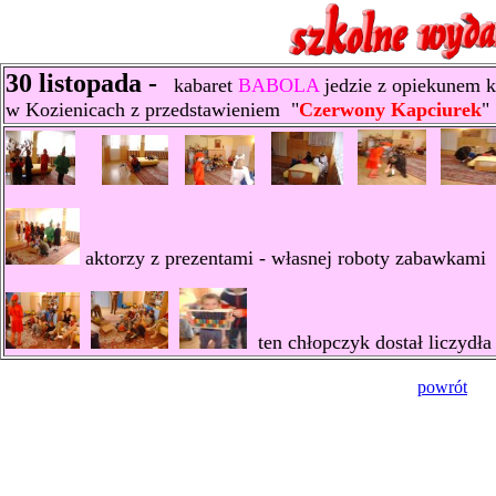
30 listopada -
kabaret
BABOLA
jedzie z opiekunem 
w Kozienicach z przedstawieniem "
Czerwony Kapciurek
"
aktorzy z prezentami - własnej roboty zabawkami
ten chłopczyk dostał liczydła 
powrót